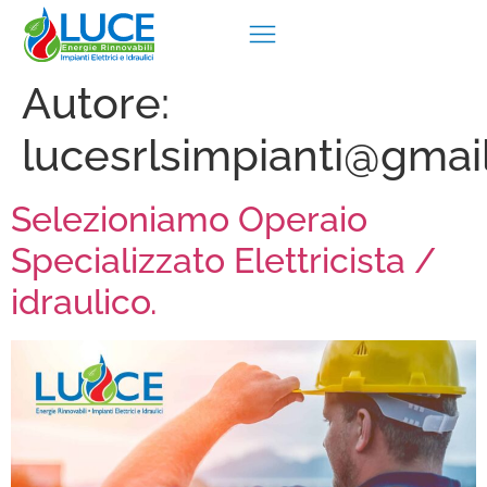
Autore:
lucesrlsimpianti@gmai
Selezioniamo Operaio
Specializzato Elettricista /
idraulico.