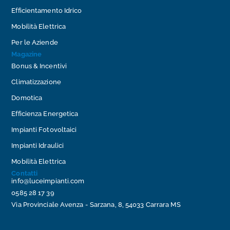
Efficientamento Idrico
Mobilità Elettrica
Per le Aziende
Magazine
Bonus & Incentivi
Climatizzazione
Domotica
Efficienza Energetica
Impianti Fotovoltaici
Impianti Idraulici
Mobilità Elettrica
Contatti
info@luceimpianti.com
0585 28 17 39
Via Provinciale Avenza - Sarzana, 8, 54033 Carrara MS