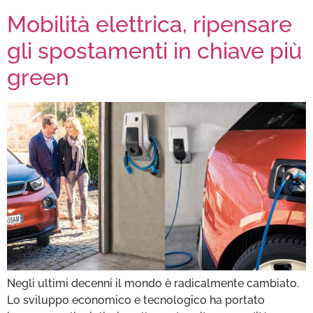
Mobilità elettrica, ripensare
gli spostamenti in chiave più
green
Negli ultimi decenni il mondo è radicalmente cambiato.
Lo sviluppo economico e tecnologico ha portato