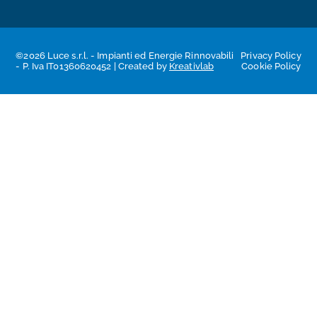
©2026 Luce s.r.l. - Impianti ed Energie Rinnovabili
Privacy Policy
- P. Iva IT01360620452 | Created by
Kreativlab
Cookie Policy