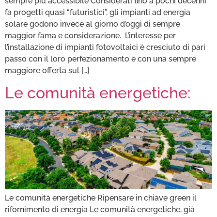
sempre più accessibile Considerati fino a pochi decenni
fa progetti quasi “futuristici”, gli impianti ad energia
solare godono invece al giorno d’oggi di sempre
maggior fama e considerazione. L’interesse per
l’installazione di impianti fotovoltaici è cresciuto di pari
passo con il loro perfezionamento e con una sempre
maggiore offerta sul […]
Le comunità energetiche:
Le comunità energetiche Ripensare in chiave green il
rifornimento di energia Le comunità energetiche, già