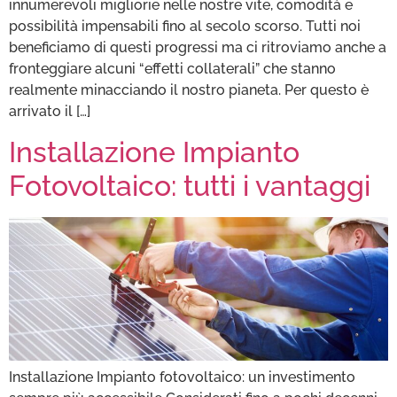
innumerevoli migliorie nelle nostre vite, comodità e
possibilità impensabili fino al secolo scorso. Tutti noi
beneficiamo di questi progressi ma ci ritroviamo anche a
fronteggiare alcuni “effetti collaterali” che stanno
realmente minacciando il nostro pianeta. Per questo è
arrivato il […]
Installazione Impianto
Fotovoltaico: tutti i vantaggi
Installazione Impianto fotovoltaico: un investimento