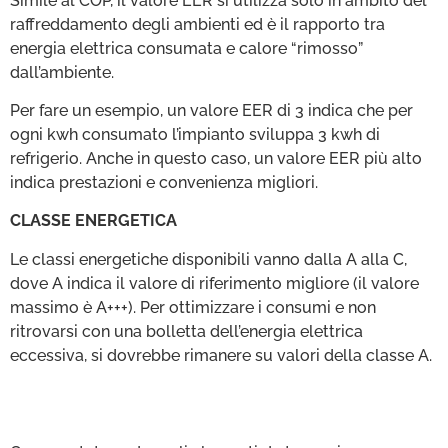
Simile al COP, il valore EER si utilizza solo in ambito del
raffreddamento degli ambienti ed è il rapporto tra
energia elettrica consumata e calore “rimosso”
dall’ambiente.
Per fare un esempio, un valore EER di 3 indica che per
ogni kwh consumato l’impianto sviluppa 3 kwh di
refrigerio. Anche in questo caso, un valore EER più alto
indica prestazioni e convenienza migliori.
CLASSE ENERGETICA
Le classi energetiche disponibili vanno dalla A alla C,
dove A indica il valore di riferimento migliore (il valore
massimo è A+++). Per ottimizzare i consumi e non
ritrovarsi con una bolletta dell’energia elettrica
eccessiva, si dovrebbe rimanere su valori della classe A.