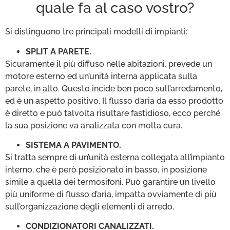
quale fa al caso vostro?
Si distinguono tre principali modelli di impianti:
SPLIT A PARETE.
Sicuramente il più diffuso nelle abitazioni, prevede un
motore esterno ed un’unità interna applicata sulla
parete, in alto. Questo incide ben poco sull’arredamento,
ed è un aspetto positivo. Il flusso d’aria da esso prodotto
è diretto e può talvolta risultare fastidioso, ecco perché
la sua posizione va analizzata con molta cura.
SISTEMA A PAVIMENTO.
Si tratta sempre di un’unità esterna collegata all’impianto
interno, che è però posizionato in basso, in posizione
simile a quella dei termosifoni. Può garantire un livello
più uniforme di flusso d’aria, impatta ovviamente di più
sull’organizzazione degli elementi di arredo.
CONDIZIONATORI CANALIZZATI.