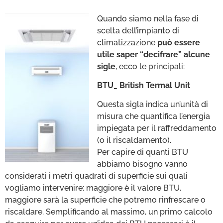
Quando siamo nella fase di
scelta dell’impianto di
climatizzazione
può essere
utile saper “decifrare” alcune
sigle
, ecco le principali:
BTU_ British Termal Unit
Questa sigla indica un’unità di
misura che quantifica l’energia
impiegata per il raffreddamento
(o il riscaldamento).
Per capire di quanti BTU
abbiamo bisogno vanno
considerati i metri quadrati di superficie sui quali
vogliamo intervenire: maggiore è il valore BTU,
maggiore sarà la superficie che potremo rinfrescare o
riscaldare. Semplificando al massimo, un primo calcolo