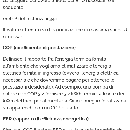
da eseguire per avere un’idea dei BTU necessari è il
seguente:
i2
metri
della stanza x 340
Il valore ottenuto vi darà indicazione di massima sui BTU
necessari.
COP (coefficiente di prestazione)
Definisce il rapporto fra l’energia termica fornita
all’ambiente che vogliamo climatizzare e l’energia
elettrica fornita in ingresso (ovvero, l’energia elettrica
necessaria e che dovremmo pagare per ottenere le
prestazioni desiderate). Ad esempio, una pompa di
calore con COP 3,2 fornisce 3,2 kWh termici a fronte di 1
kWh elettrico per alimentarla. Quindi meglio focalizzarsi
su apparecchi con un COP più alto.
EER (rapporto di efficienza energetica)