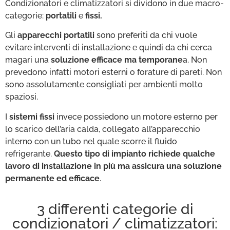
Condizionatori e climatizzatori si dividono in due macro-
categorie:
portatili
e
fissi.
Gli
apparecchi portatili
sono preferiti da chi vuole
evitare interventi di installazione e quindi da chi cerca
magari una
soluzione efficace ma temporane
a. Non
prevedono infatti motori esterni o forature di pareti. Non
sono assolutamente consigliati per ambienti molto
spaziosi.
I
sistemi fissi
invece possiedono un motore esterno per
lo scarico dell’aria calda, collegato all’apparecchio
interno con un tubo nel quale scorre il fluido
refrigerante.
Questo tipo di impianto richiede qualche
lavoro di installazione in più ma assicura una soluzione
permanente ed efficace
.
3 differenti categorie di
condizionatori / climatizzatori: