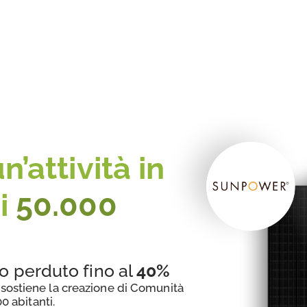
’attività in
i
50.000
o perduto fino al
40%
ostiene la creazione di Comunità
0 abitanti.