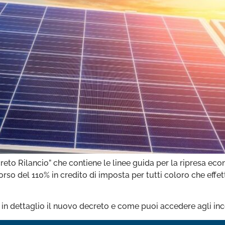
eto Rilancio” che contiene le linee guida per la ripresa eco
so del 110% in credito di imposta per tutti coloro che effett
n dettaglio il nuovo decreto e come puoi accedere agli incent