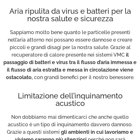
Aria ripulita da virus e batteri per la
nostra salute e sicurezza
Sappiamo molto bene quanto le particelle presenti
nell’aria attorno noi possano essere dannose e creare
piccoli e grandi disagi per la nostra salute. Grazie al
recuperatore di calore presente nei sistemi VMC
il
passaggio di batteri e virus tra il flusso d’aria immessa e
il flusso di aria estratta e messa in circolazione viene
ostacolato,
con grandi benefici per il nostro benessere.
Limitazione dell’inquinamento
acustico
Non dobbiamo mai dimenticarci che anche quello
acustico è un tipo di inquinamento davvero dannoso.
Grazie a questi sistemi
gli ambienti in cui lavoriamo e
viviamo saranno più silenziosi
perché non sarà