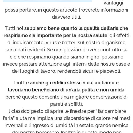
vantaggi
possa portare, in questo articolo troverete informazioni
davvero utili.
Tutti noi
sappiamo bene quanto la qualità dell’aria che
respiriamo sia importante per la nostra salute
: gli effetti
di inquinamento, virus e batteri sul nostro organismo
sono dati evidenti. Se non possiamo avere controllo su
ciò che respiriamo quando siamo in giro, possiamo
invece prestare attenzione agli interni delle nostre case e
dei luoghi di lavoro, rendendoli sicuri e piacevoli.
Inoltre
anche gli edifici stessi in cui abitiamo e
lavoriamo beneficiano di un’aria pulita e non umida
,
perché questo consente una migliore conservazione di
pareti e soffitti.
Il classico gesto di aprire le finestre per “far cambiare
l’aria” aiuta ma implica una dispersione di calore nei mesi
invernali e l’ingresso di umidità in estate, grande nemica
del nostro benessere. Inoltre in questo modo non