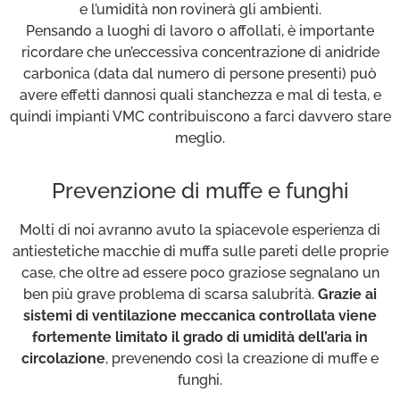
e l’umidità non rovinerà gli ambienti.
Pensando a luoghi di lavoro o affollati, è importante
ricordare che un’eccessiva concentrazione di anidride
carbonica (data dal numero di persone presenti) può
avere effetti dannosi quali stanchezza e mal di testa, e
quindi impianti VMC contribuiscono a farci davvero stare
meglio.
Prevenzione di muffe e funghi
Molti di noi avranno avuto la spiacevole esperienza di
antiestetiche macchie di muffa sulle pareti delle proprie
case, che oltre ad essere poco graziose segnalano un
ben più grave problema di scarsa salubrità.
Grazie ai
sistemi di ventilazione meccanica controllata viene
fortemente limitato il grado di umidità dell’aria in
circolazione
, prevenendo così la creazione di muffe e
funghi.