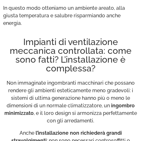
In questo modo otteniamo un ambiente areato, alla
giusta temperatura e salubre risparmiando anche
energia.
Impianti di ventilazione
meccanica controllata: come
sono fatti? L’installazione è
complessa?
Non immaginate ingombranti macchinari che possano
rendere gli ambienti esteticamente meno gradevoli: i
sistemi di ultima generazione hanno più o meno le
dimensioni di un normale climatizzatore, un
ingombro
minimizzato
, e il loro design si armonizza perfettamente
con gli arredamenti.
Anche
l’installazione non richiederà grandi
stravolgimenti
: non sono necessari controsoffitti o